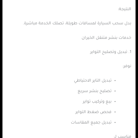
النتيجة:
بدل سحب السيارة لمسافات طويلة، تصلك الخدمة مباشرة.
خدمات بنشر متنقل الخيران
1. تبديل وتصليح التواير
نوفر:
تبديل التاير الاحتياطي
تصليح بنشر سريع
بيع وتركيب تواير
فحص ضغط التواير
تبديل جميع المقاسات
مناسب لـ: