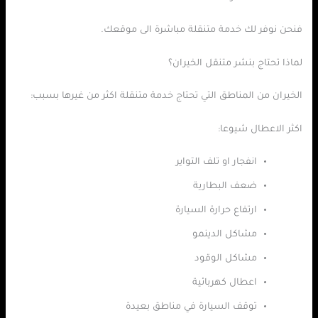
فنحن نوفر لك خدمة متنقلة مباشرة الى موقعك.
لماذا تحتاج بنشر متنقل الخيران؟
الخيران من المناطق التي تحتاج خدمة متنقلة اكثر من غيرها بسبب:
اكثر الاعطال شيوعا:
انفجار او تلف التواير
ضعف البطارية
ارتفاع حرارة السيارة
مشاكل الدينمو
مشاكل الوقود
اعطال كهربائية
توقف السيارة في مناطق بعيدة