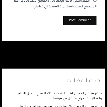
احفظ اسمي، بريدي الإلكتروني، والموقع الإلكتروني في هذا
المتصفح لاستخدامها المرة المقبلة في تعليقي.
احدث المقالات
بنشر متنقل الخيران 24 ساعة – خدمتك الاسرع لتبديل التواير
والبطاريات وكراج متنقل في موقعك
بنشر متنقل الاحمدي 24 ساعة – خدمة سريعة لتبديل التواير