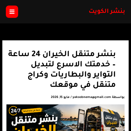
خطي
لى
بنشر الكويت
لمحتوى
بنشر متنقل الخيران 24 ساعة
– خدمتك الاسرع لتبديل
التواير والبطاريات وكراج
متنقل في موقعك
بواسطة
yakoobnema@gmail.com
/
مايو 15, 2026