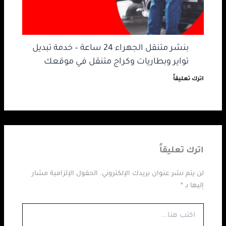
بنشر متنقل الجهراء 24 ساعة – خدمة تبديل
تواير وبطاريات وكراج متنقل في موقعك
اترك تعليقاً
اترك تعليقاً
لن يتم نشر عنوان بريدك الإلكتروني.
الحقول الإلزامية مشار
إليها بـ
*
اكتب
هنا...