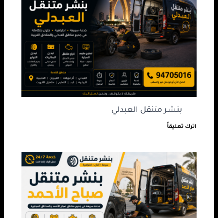
بنشر متنقل العبدلي
اترك تعليقاً