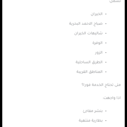
تشمل:
الخيران
صباح الاحمد البحرية
شاليهات الخيران
الوفرة
الزور
الطرق الساحلية
المناطق القريبة
متى تحتاج الخدمة فورا؟
اذا واجهت:
بنشر مفاجئ
بطارية منتهية