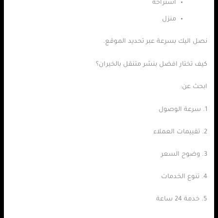
استراحة
منزل
نصل اليك بسرعة عبر تحديد الموقع.
كيف تختار افضل بنشر متنقل بالخيران؟
ابحث عن:
1. سرعة الوصول
2. تقييمات العملاء
3. وضوح السعر
4. تنوع الخدمات
5. خدمة 24 ساعة