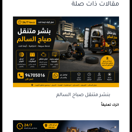
مقالات ذات صلة
بنشر متنقل صباح السالم
اترك تعليقاً