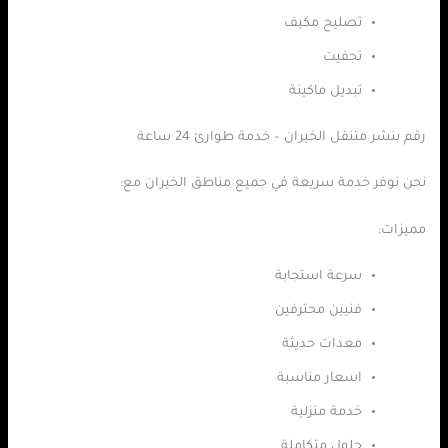
تصليح مكيف
تجفيت
تبديل ماكينة
رقم بنشر متنقل الخيران – خدمة طوارئ 24 ساعة
نحن نوفر خدمة سريعة في جميع مناطق الخيران مع:
مميزات:
سرعة استجابة
فنيين محترفين
معدات حديثة
اسعار مناسبة
خدمة منزلية
حلول متكاملة