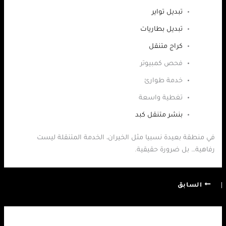
تبديل تواير
تبديل بطاريات
كراج متنقل
فحص كمبيوتر
خدمة طوارئ
تغطية واسعة
بنشر متنقل كبد
في منطقة بعيدة نسبيا مثل الخيران، الخدمة المتنقلة ليست
رفاهية… بل ضرورة حقيقية.
السابق