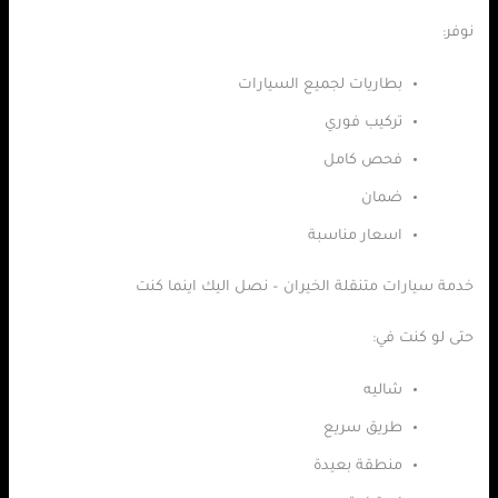
نوفر:
بطاريات لجميع السيارات
تركيب فوري
فحص كامل
ضمان
اسعار مناسبة
خدمة سيارات متنقلة الخيران – نصل اليك اينما كنت
حتى لو كنت في:
شاليه
طريق سريع
منطقة بعيدة