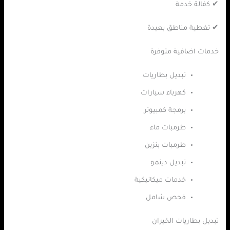
✔ كفالة خدمة
✔ تغطية مناطق بعيدة
خدمات اضافية متوفرة
تبديل بطاريات
كهرباء سيارات
برمجة كمبيوتر
طرمبات ماء
طرمبات بنزين
تبديل دينمو
خدمات ميكانيكية
فحص شامل
تبديل بطاريات الخيران