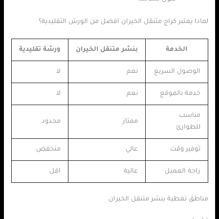
لماذا يعتبر كراج متنقل الخيران افضل من الورش التقليدية؟
الخدمة
بنشر متنقل الخيران
ورشة تقليدية
الوصول السريع
نعم
لا
خدمة بالموقع
نعم
لا
مناسب
ممتاز
محدود
للطوارئ
توفير وقت
عالي
منخفض
راحة العميل
عالية
اقل
مناطق تغطية بنشر متنقل الخيران