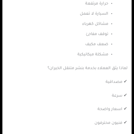
حرارة مرتفعة
السيارة لا تعمل
مشاكل كهرباء
توقف مفاجئ
ضعف مكيف
مشكلة ميكانيكية
لماذا يثق العملاء بخدمة بنشر متنقل الخيران؟
✔ مصداقية
✔ سرعة
✔ اسعار واضحة
✔ فنيون محترفون